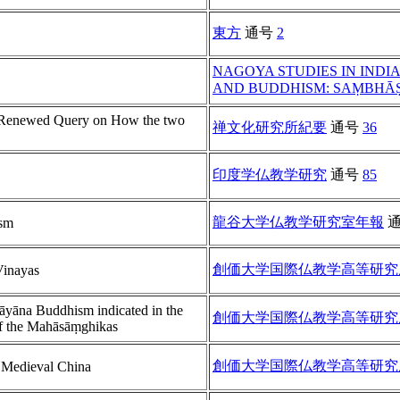
東方
通号
2
NAGOYA STUDIES IN INDI
AND BUDDHISM: SAṂBHĀ
 Renewed Query on How the two
禅文化研究所紀要
通号
36
印度学仏教学研究
通号
85
龍谷大学仏教学研究室年報
ism
創価大学国際仏教学高等研究
 Vinayas
yāna Buddhism indicated in the
創価大学国際仏教学高等研究
 of the Mahāsāṃghikas
創価大学国際仏教学高等研究
n Medieval China