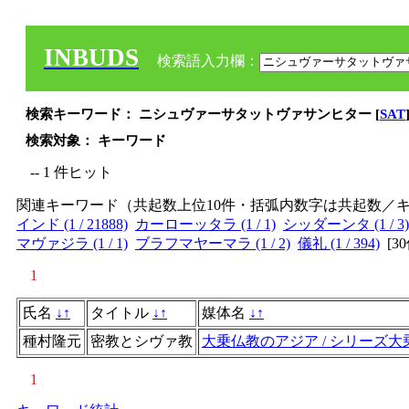
INBUDS
検索語入力欄：
検索キーワード： ニシュヴァーサタットヴァサンヒター [
SAT
検索対象： キーワード
-- 1 件ヒット
関連キーワード（共起数上位10件・括弧内数字は共起数／
インド (1 / 21888)
カーローッタラ (1 / 1)
シッダーンタ (1 / 3)
マヴァジラ (1 / 1)
ブラフマヤーマラ (1 / 2)
儀礼 (1 / 394)
[
3
1
氏名
↓
↑
タイトル
↓
↑
媒体名
↓
↑
種村隆元
密教とシヴァ教
大乗仏教のアジア / シリーズ大
1