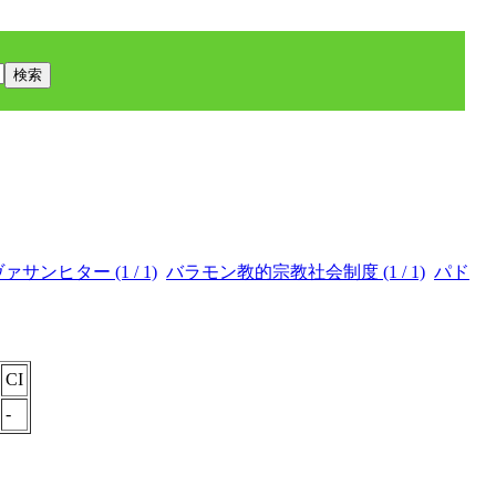
ンヒター (1 / 1)
バラモン教的宗教社会制度 (1 / 1)
パド
CI
-