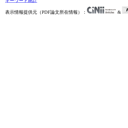
キーワード統計
表示情報提供元（PDF論文所在情報）：
&