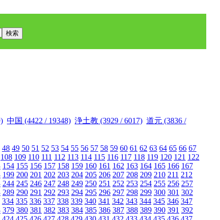
)
中国 (4422 / 19348)
浄土教 (3929 / 6017)
道元 (3836 /
48
49
50
51
52
53
54
55
56
57
58
59
60
61
62
63
64
65
66
67
108
109
110
111
112
113
114
115
116
117
118
119
120
121
122
3
154
155
156
157
158
159
160
161
162
163
164
165
166
167
8
199
200
201
202
203
204
205
206
207
208
209
210
211
212
3
244
245
246
247
248
249
250
251
252
253
254
255
256
257
8
289
290
291
292
293
294
295
296
297
298
299
300
301
302
334
335
336
337
338
339
340
341
342
343
344
345
346
347
8
379
380
381
382
383
384
385
386
387
388
389
390
391
392
424
425
426
427
428
429
430
431
432
433
434
435
436
437