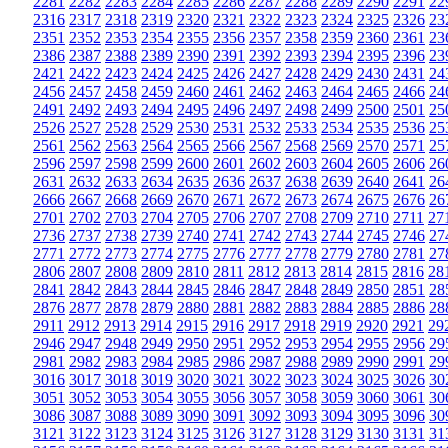
2281
2282
2283
2284
2285
2286
2287
2288
2289
2290
2291
22
2316
2317
2318
2319
2320
2321
2322
2323
2324
2325
2326
23
2351
2352
2353
2354
2355
2356
2357
2358
2359
2360
2361
23
2386
2387
2388
2389
2390
2391
2392
2393
2394
2395
2396
23
2421
2422
2423
2424
2425
2426
2427
2428
2429
2430
2431
24
2456
2457
2458
2459
2460
2461
2462
2463
2464
2465
2466
24
2491
2492
2493
2494
2495
2496
2497
2498
2499
2500
2501
25
2526
2527
2528
2529
2530
2531
2532
2533
2534
2535
2536
25
2561
2562
2563
2564
2565
2566
2567
2568
2569
2570
2571
25
2596
2597
2598
2599
2600
2601
2602
2603
2604
2605
2606
26
2631
2632
2633
2634
2635
2636
2637
2638
2639
2640
2641
26
2666
2667
2668
2669
2670
2671
2672
2673
2674
2675
2676
26
2701
2702
2703
2704
2705
2706
2707
2708
2709
2710
2711
27
2736
2737
2738
2739
2740
2741
2742
2743
2744
2745
2746
27
2771
2772
2773
2774
2775
2776
2777
2778
2779
2780
2781
27
2806
2807
2808
2809
2810
2811
2812
2813
2814
2815
2816
28
2841
2842
2843
2844
2845
2846
2847
2848
2849
2850
2851
28
2876
2877
2878
2879
2880
2881
2882
2883
2884
2885
2886
28
2911
2912
2913
2914
2915
2916
2917
2918
2919
2920
2921
29
2946
2947
2948
2949
2950
2951
2952
2953
2954
2955
2956
29
2981
2982
2983
2984
2985
2986
2987
2988
2989
2990
2991
29
3016
3017
3018
3019
3020
3021
3022
3023
3024
3025
3026
30
3051
3052
3053
3054
3055
3056
3057
3058
3059
3060
3061
30
3086
3087
3088
3089
3090
3091
3092
3093
3094
3095
3096
30
3121
3122
3123
3124
3125
3126
3127
3128
3129
3130
3131
31