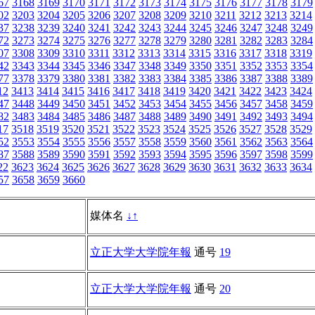
67
3168
3169
3170
3171
3172
3173
3174
3175
3176
3177
3178
3179
02
3203
3204
3205
3206
3207
3208
3209
3210
3211
3212
3213
3214
37
3238
3239
3240
3241
3242
3243
3244
3245
3246
3247
3248
3249
72
3273
3274
3275
3276
3277
3278
3279
3280
3281
3282
3283
3284
07
3308
3309
3310
3311
3312
3313
3314
3315
3316
3317
3318
3319
42
3343
3344
3345
3346
3347
3348
3349
3350
3351
3352
3353
3354
77
3378
3379
3380
3381
3382
3383
3384
3385
3386
3387
3388
3389
12
3413
3414
3415
3416
3417
3418
3419
3420
3421
3422
3423
3424
47
3448
3449
3450
3451
3452
3453
3454
3455
3456
3457
3458
3459
82
3483
3484
3485
3486
3487
3488
3489
3490
3491
3492
3493
3494
17
3518
3519
3520
3521
3522
3523
3524
3525
3526
3527
3528
3529
52
3553
3554
3555
3556
3557
3558
3559
3560
3561
3562
3563
3564
87
3588
3589
3590
3591
3592
3593
3594
3595
3596
3597
3598
3599
22
3623
3624
3625
3626
3627
3628
3629
3630
3631
3632
3633
3634
57
3658
3659
3660
媒体名
↓
↑
立正大学大学院年報
通号
19
立正大学大学院年報
通号
20