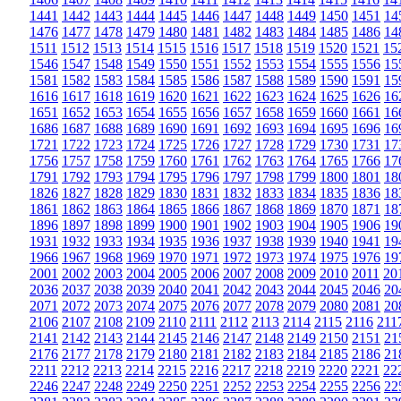
1441
1442
1443
1444
1445
1446
1447
1448
1449
1450
1451
14
1476
1477
1478
1479
1480
1481
1482
1483
1484
1485
1486
14
1511
1512
1513
1514
1515
1516
1517
1518
1519
1520
1521
15
1546
1547
1548
1549
1550
1551
1552
1553
1554
1555
1556
15
1581
1582
1583
1584
1585
1586
1587
1588
1589
1590
1591
15
1616
1617
1618
1619
1620
1621
1622
1623
1624
1625
1626
16
1651
1652
1653
1654
1655
1656
1657
1658
1659
1660
1661
16
1686
1687
1688
1689
1690
1691
1692
1693
1694
1695
1696
16
1721
1722
1723
1724
1725
1726
1727
1728
1729
1730
1731
17
1756
1757
1758
1759
1760
1761
1762
1763
1764
1765
1766
17
1791
1792
1793
1794
1795
1796
1797
1798
1799
1800
1801
18
1826
1827
1828
1829
1830
1831
1832
1833
1834
1835
1836
18
1861
1862
1863
1864
1865
1866
1867
1868
1869
1870
1871
18
1896
1897
1898
1899
1900
1901
1902
1903
1904
1905
1906
19
1931
1932
1933
1934
1935
1936
1937
1938
1939
1940
1941
19
1966
1967
1968
1969
1970
1971
1972
1973
1974
1975
1976
19
2001
2002
2003
2004
2005
2006
2007
2008
2009
2010
2011
20
2036
2037
2038
2039
2040
2041
2042
2043
2044
2045
2046
20
2071
2072
2073
2074
2075
2076
2077
2078
2079
2080
2081
20
2106
2107
2108
2109
2110
2111
2112
2113
2114
2115
2116
211
2141
2142
2143
2144
2145
2146
2147
2148
2149
2150
2151
21
2176
2177
2178
2179
2180
2181
2182
2183
2184
2185
2186
21
2211
2212
2213
2214
2215
2216
2217
2218
2219
2220
2221
22
2246
2247
2248
2249
2250
2251
2252
2253
2254
2255
2256
22