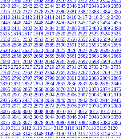
2305
2306
2307
2308
2309
2310
2311
2312
2313
2314
2315
2340
2341
2342
2343
2344
2345
2346
2347
2348
2349
2350
2375
2376
2377
2378
2379
2380
2381
2382
2383
2384
2385
2410
2411
2412
2413
2414
2415
2416
2417
2418
2419
2420
2445
2446
2447
2448
2449
2450
2451
2452
2453
2454
2455
2480
2481
2482
2483
2484
2485
2486
2487
2488
2489
2490
2515
2516
2517
2518
2519
2520
2521
2522
2523
2524
2525
2550
2551
2552
2553
2554
2555
2556
2557
2558
2559
2560
2585
2586
2587
2588
2589
2590
2591
2592
2593
2594
2595
2620
2621
2622
2623
2624
2625
2626
2627
2628
2629
2630
2655
2656
2657
2658
2659
2660
2661
2662
2663
2664
2665
2690
2691
2692
2693
2694
2695
2696
2697
2698
2699
2700
2725
2726
2727
2728
2729
2730
2731
2732
2733
2734
2735
2760
2761
2762
2763
2764
2765
2766
2767
2768
2769
2770
2795
2796
2797
2798
2799
2800
2801
2802
2803
2804
2805
2830
2831
2832
2833
2834
2835
2836
2837
2838
2839
2840
2865
2866
2867
2868
2869
2870
2871
2872
2873
2874
2875
2900
2901
2902
2903
2904
2905
2906
2907
2908
2909
2910
2935
2936
2937
2938
2939
2940
2941
2942
2943
2944
2945
2970
2971
2972
2973
2974
2975
2976
2977
2978
2979
2980
3005
3006
3007
3008
3009
3010
3011
3012
3013
3014
3015
3040
3041
3042
3043
3044
3045
3046
3047
3048
3049
3050
3075
3076
3077
3078
3079
3080
3081
3082
3083
3084
3085
3110
3111
3112
3113
3114
3115
3116
3117
3118
3119
3120
3145
3146
3147
3148
3149
3150
3151
3152
3153
3154
3155