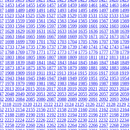
52
1453
1454
1455
1456
1457
1458
1459
1460
1461
1462
1463
1464
87
1488
1489
1490
1491
1492
1493
1494
1495
1496
1497
1498
1499
22
1523
1524
1525
1526
1527
1528
1529
1530
1531
1532
1533
1534
57
1558
1559
1560
1561
1562
1563
1564
1565
1566
1567
1568
1569
92
1593
1594
1595
1596
1597
1598
1599
1600
1601
1602
1603
1604
27
1628
1629
1630
1631
1632
1633
1634
1635
1636
1637
1638
1639
62
1663
1664
1665
1666
1667
1668
1669
1670
1671
1672
1673
1674
97
1698
1699
1700
1701
1702
1703
1704
1705
1706
1707
1708
1709
32
1733
1734
1735
1736
1737
1738
1739
1740
1741
1742
1743
1744
67
1768
1769
1770
1771
1772
1773
1774
1775
1776
1777
1778
1779
02
1803
1804
1805
1806
1807
1808
1809
1810
1811
1812
1813
1814
37
1838
1839
1840
1841
1842
1843
1844
1845
1846
1847
1848
1849
72
1873
1874
1875
1876
1877
1878
1879
1880
1881
1882
1883
1884
07
1908
1909
1910
1911
1912
1913
1914
1915
1916
1917
1918
1919
42
1943
1944
1945
1946
1947
1948
1949
1950
1951
1952
1953
1954
77
1978
1979
1980
1981
1982
1983
1984
1985
1986
1987
1988
1989
12
2013
2014
2015
2016
2017
2018
2019
2020
2021
2022
2023
2024
47
2048
2049
2050
2051
2052
2053
2054
2055
2056
2057
2058
2059
82
2083
2084
2085
2086
2087
2088
2089
2090
2091
2092
2093
2094
7
2118
2119
2120
2121
2122
2123
2124
2125
2126
2127
2128
2129
2
52
2153
2154
2155
2156
2157
2158
2159
2160
2161
2162
2163
2164
87
2188
2189
2190
2191
2192
2193
2194
2195
2196
2197
2198
2199
22
2223
2224
2225
2226
2227
2228
2229
2230
2231
2232
2233
2234
57
2258
2259
2260
2261
2262
2263
2264
2265
2266
2267
2268
2269