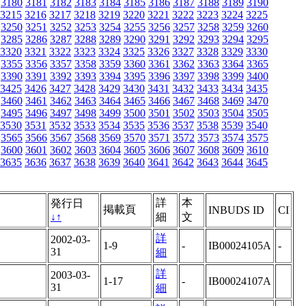
3180
3181
3182
3183
3184
3185
3186
3187
3188
3189
3190
3215
3216
3217
3218
3219
3220
3221
3222
3223
3224
3225
3250
3251
3252
3253
3254
3255
3256
3257
3258
3259
3260
3285
3286
3287
3288
3289
3290
3291
3292
3293
3294
3295
3320
3321
3322
3323
3324
3325
3326
3327
3328
3329
3330
3355
3356
3357
3358
3359
3360
3361
3362
3363
3364
3365
3390
3391
3392
3393
3394
3395
3396
3397
3398
3399
3400
3425
3426
3427
3428
3429
3430
3431
3432
3433
3434
3435
3460
3461
3462
3463
3464
3465
3466
3467
3468
3469
3470
3495
3496
3497
3498
3499
3500
3501
3502
3503
3504
3505
3530
3531
3532
3533
3534
3535
3536
3537
3538
3539
3540
3565
3566
3567
3568
3569
3570
3571
3572
3573
3574
3575
3600
3601
3602
3603
3604
3605
3606
3607
3608
3609
3610
3635
3636
3637
3638
3639
3640
3641
3642
3643
3644
3645
詳
本
発行日
掲載頁
INBUDS ID
CI
↓
↑
細
文
詳
2002-03-
1-9
-
IB00024105A
-
31
細
詳
2003-03-
1-17
-
IB00024107A
31
細