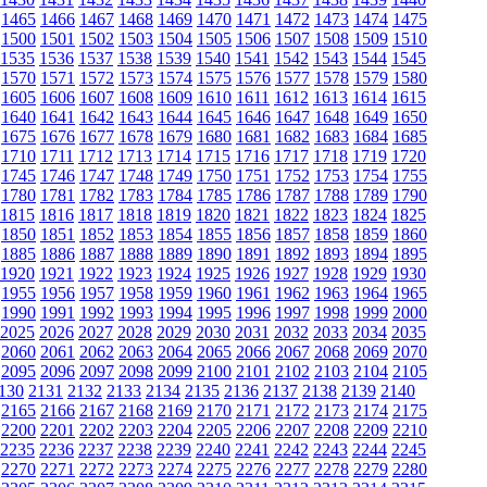
1465
1466
1467
1468
1469
1470
1471
1472
1473
1474
1475
1500
1501
1502
1503
1504
1505
1506
1507
1508
1509
1510
1535
1536
1537
1538
1539
1540
1541
1542
1543
1544
1545
1570
1571
1572
1573
1574
1575
1576
1577
1578
1579
1580
1605
1606
1607
1608
1609
1610
1611
1612
1613
1614
1615
1640
1641
1642
1643
1644
1645
1646
1647
1648
1649
1650
1675
1676
1677
1678
1679
1680
1681
1682
1683
1684
1685
1710
1711
1712
1713
1714
1715
1716
1717
1718
1719
1720
1745
1746
1747
1748
1749
1750
1751
1752
1753
1754
1755
1780
1781
1782
1783
1784
1785
1786
1787
1788
1789
1790
1815
1816
1817
1818
1819
1820
1821
1822
1823
1824
1825
1850
1851
1852
1853
1854
1855
1856
1857
1858
1859
1860
1885
1886
1887
1888
1889
1890
1891
1892
1893
1894
1895
1920
1921
1922
1923
1924
1925
1926
1927
1928
1929
1930
1955
1956
1957
1958
1959
1960
1961
1962
1963
1964
1965
1990
1991
1992
1993
1994
1995
1996
1997
1998
1999
2000
2025
2026
2027
2028
2029
2030
2031
2032
2033
2034
2035
2060
2061
2062
2063
2064
2065
2066
2067
2068
2069
2070
2095
2096
2097
2098
2099
2100
2101
2102
2103
2104
2105
130
2131
2132
2133
2134
2135
2136
2137
2138
2139
2140
2165
2166
2167
2168
2169
2170
2171
2172
2173
2174
2175
2200
2201
2202
2203
2204
2205
2206
2207
2208
2209
2210
2235
2236
2237
2238
2239
2240
2241
2242
2243
2244
2245
2270
2271
2272
2273
2274
2275
2276
2277
2278
2279
2280