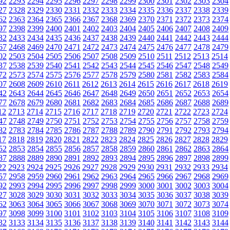
92
2293
2294
2295
2296
2297
2298
2299
2300
2301
2302
2303
2304
27
2328
2329
2330
2331
2332
2333
2334
2335
2336
2337
2338
2339
62
2363
2364
2365
2366
2367
2368
2369
2370
2371
2372
2373
2374
97
2398
2399
2400
2401
2402
2403
2404
2405
2406
2407
2408
2409
32
2433
2434
2435
2436
2437
2438
2439
2440
2441
2442
2443
2444
67
2468
2469
2470
2471
2472
2473
2474
2475
2476
2477
2478
2479
02
2503
2504
2505
2506
2507
2508
2509
2510
2511
2512
2513
2514
37
2538
2539
2540
2541
2542
2543
2544
2545
2546
2547
2548
2549
72
2573
2574
2575
2576
2577
2578
2579
2580
2581
2582
2583
2584
07
2608
2609
2610
2611
2612
2613
2614
2615
2616
2617
2618
2619
42
2643
2644
2645
2646
2647
2648
2649
2650
2651
2652
2653
2654
77
2678
2679
2680
2681
2682
2683
2684
2685
2686
2687
2688
2689
12
2713
2714
2715
2716
2717
2718
2719
2720
2721
2722
2723
2724
47
2748
2749
2750
2751
2752
2753
2754
2755
2756
2757
2758
2759
82
2783
2784
2785
2786
2787
2788
2789
2790
2791
2792
2793
2794
17
2818
2819
2820
2821
2822
2823
2824
2825
2826
2827
2828
2829
52
2853
2854
2855
2856
2857
2858
2859
2860
2861
2862
2863
2864
87
2888
2889
2890
2891
2892
2893
2894
2895
2896
2897
2898
2899
22
2923
2924
2925
2926
2927
2928
2929
2930
2931
2932
2933
2934
57
2958
2959
2960
2961
2962
2963
2964
2965
2966
2967
2968
2969
92
2993
2994
2995
2996
2997
2998
2999
3000
3001
3002
3003
3004
27
3028
3029
3030
3031
3032
3033
3034
3035
3036
3037
3038
3039
62
3063
3064
3065
3066
3067
3068
3069
3070
3071
3072
3073
3074
97
3098
3099
3100
3101
3102
3103
3104
3105
3106
3107
3108
3109
32
3133
3134
3135
3136
3137
3138
3139
3140
3141
3142
3143
3144