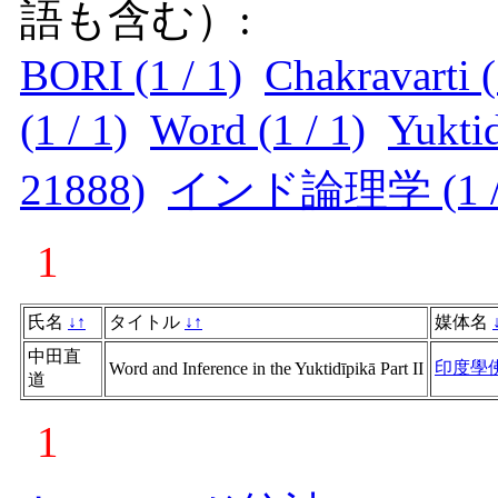
語も含む）:
BORI (1 / 1)
Chakravarti (
(1 / 1)
Word (1 / 1)
Yuktid
21888)
インド論理学 (1 / 
1
氏名
↓
↑
タイトル
↓
↑
媒体名
中田直
印度學
Word and Inference in the Yuktidīpikā Part II
道
1