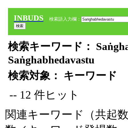
INBUDS
検索語入力欄：
検索キーワード： Saṅghabh
Saṅghabhedavastu
検索対象： キーワード
-- 12 件ヒット
関連キーワード（共起数