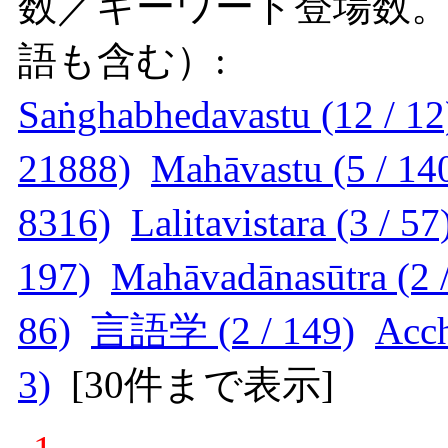
数／キーワード登場数
語も含む）:
Saṅghabhedavastu (12 / 12
21888)
Mahāvastu (5 / 14
8316)
Lalitavistara (3 / 57
197)
Mahāvadānasūtra (2 /
86)
言語学 (2 / 149)
Acch
3)
[
30件まで表示
]