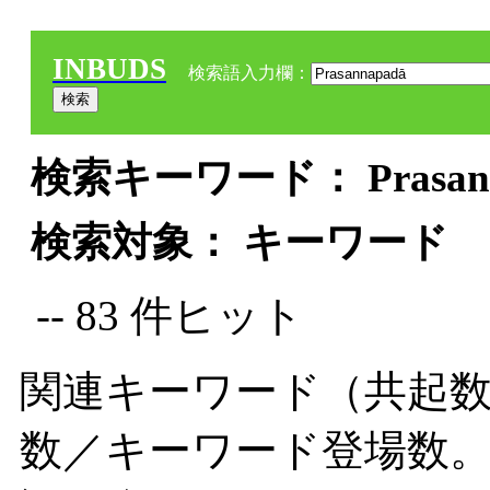
INBUDS
検索語入力欄：
検索キーワード： Prasanna
検索対象： キーワード
-- 83 件ヒット
関連キーワード（共起数
数／キーワード登場数