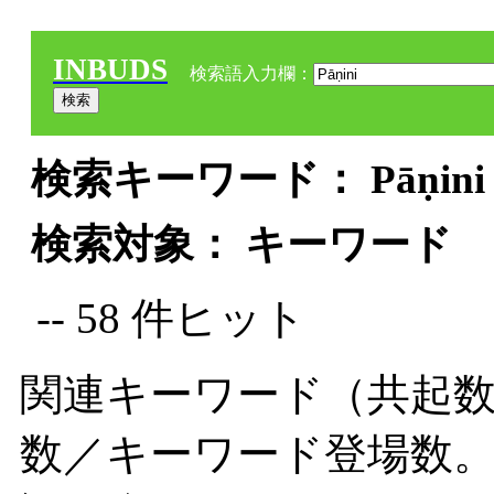
INBUDS
検索語入力欄：
検索キーワード： Pāṇini 
検索対象： キーワード
-- 58 件ヒット
関連キーワード（共起数
数／キーワード登場数