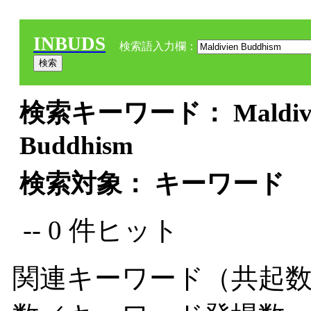
INBUDS
検索語入力欄：
検索キーワード： Maldivien
Buddhism
検索対象： キーワード
-- 0 件ヒット
関連キーワード（共起数