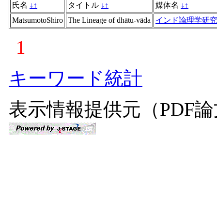
氏名
↓
↑
タイトル
↓
↑
媒体名
↓
↑
MatsumotoShiro
The Lineage of dhātu-vāda
インド論理学研
1
キーワード統計
表示情報提供元（PDF