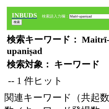
INBUDS
検索語入力欄：
検索キーワード： Maitrī-up
upaniṣad
検索対象： キーワード
-- 1 件ヒット
関連キーワード（共起数