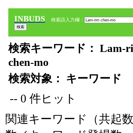
INBUDS
検索語入力欄：
検索キーワード： Lam-rim 
chen-mo
検索対象： キーワード
-- 0 件ヒット
関連キーワード（共起数