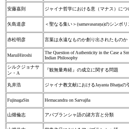
安藤嘉則
ジャイナ哲学における意（マナス）につ
矢島道彦
＜聖なる集い＞(samavasaraṇa)のシンボ
赤松明彦
言葉は永遠なものか創り出されたものか
The Question of Authenticity in the Case a S
MaruiHiroshi
Indian Philosophy
シルクジョナサ
『観無量寿経』の成立に関する問題
ン・A
丸井浩
ジャイナ教文献におけるJayanta Bhaṭṭa
FujinagaSin
Hemacandra on Sarvajña
山畑倫志
アパブランシャ語の諸方言と分類