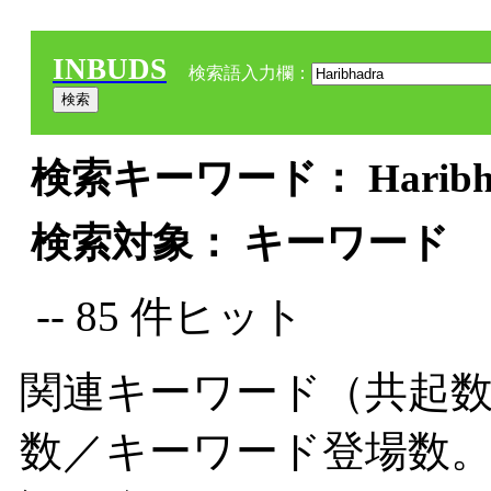
INBUDS
検索語入力欄：
検索キーワード： Haribha
検索対象： キーワード
-- 85 件ヒット
関連キーワード（共起数
数／キーワード登場数