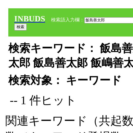
INBUDS
検索語入力欄：
検索キーワード： 飯島善太
太郎 飯島善太郞 飯嶋善
検索対象： キーワード
-- 1 件ヒット
関連キーワード（共起数