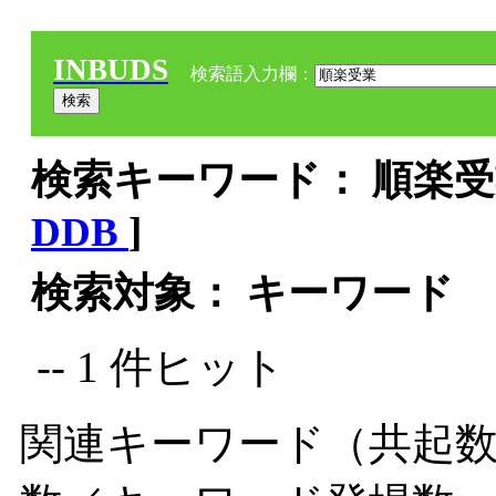
INBUDS
検索語入力欄：
検索キーワード： 順楽受業
DDB
]
検索対象： キーワード
-- 1 件ヒット
関連キーワード（共起数