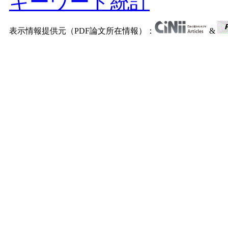
キーワード統計
表示情報提供元（PDF論文所在情報）：
&