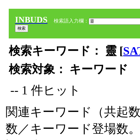
INBUDS
検索語入力欄：
検索キーワード： 靈 [
SA
検索対象： キーワード
-- 1 件ヒット
関連キーワード（共起数
数／キーワード登場数