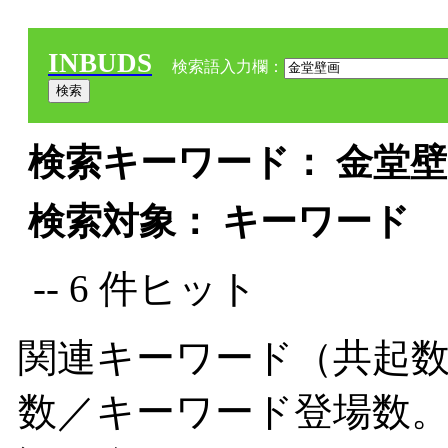
INBUDS
検索語入力欄：
検索キーワード： 金堂壁画
検索対象： キーワード
-- 6 件ヒット
関連キーワード（共起数
数／キーワード登場数