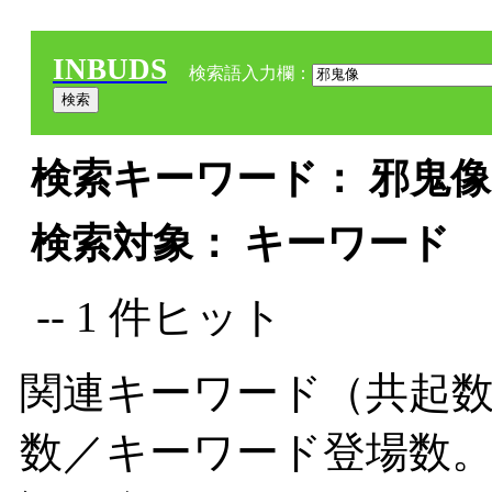
INBUDS
検索語入力欄：
検索キーワード： 邪鬼像 
検索対象： キーワード
-- 1 件ヒット
関連キーワード（共起数
数／キーワード登場数