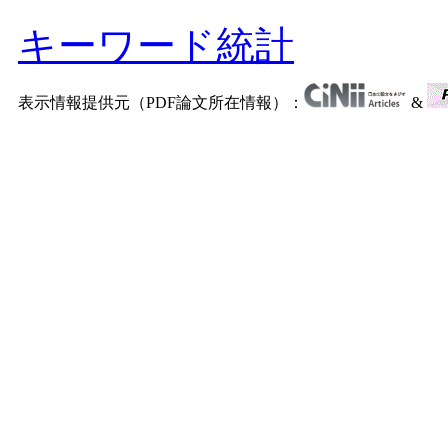
キーワード統計
表示情報提供元（PDF論文所在情報）：
&