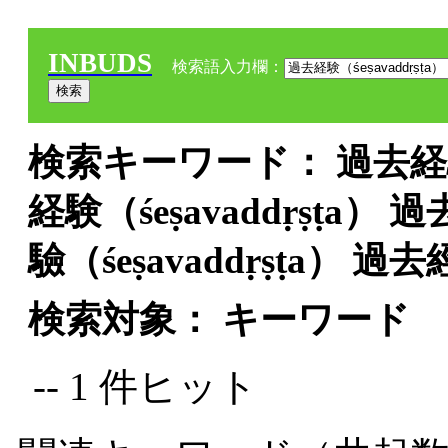
INBUDS
検索語入力欄：
検索キーワード： 過去経験（śe
経験（śeṣavaddṛṣṭa） 過
驗（śeṣavaddṛṣṭa） 過去經
検索対象： キーワード
-- 1 件ヒット