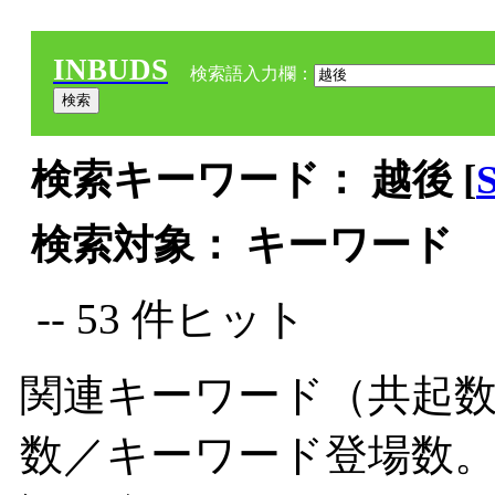
INBUDS
検索語入力欄：
検索キーワード： 越後 [
検索対象： キーワード
-- 53 件ヒット
関連キーワード（共起数
数／キーワード登場数