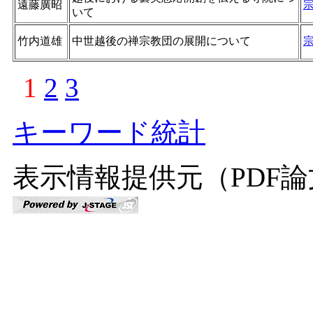
遠藤廣昭
いて
竹内道雄
中世越後の禅宗教団の展開について
1
2
3
キーワード統計
表示情報提供元（PDF