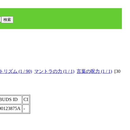
リズム (1 / 90)
マントラの力 (1 / 1)
言葉の呪力 (1 / 1)
[
30
BUDS ID
CI
00123875A
-