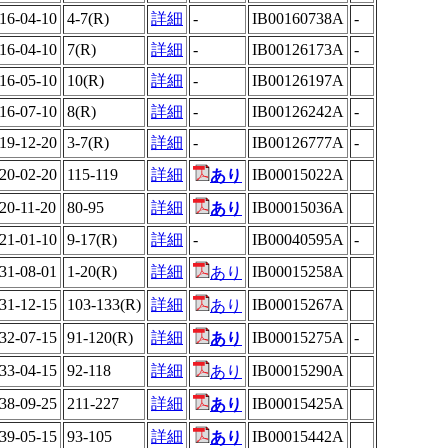
16-04-10
4-7(R)
詳細
-
IB00160738A
-
16-04-10
7(R)
詳細
-
IB00126173A
-
16-05-10
10(R)
詳細
-
IB00126197A
16-07-10
8(R)
詳細
-
IB00126242A
-
19-12-20
3-7(R)
詳細
-
IB00126777A
-
20-02-20
115-119
詳細
IB00015022A
あり
20-11-20
80-95
詳細
IB00015036A
あり
21-01-10
9-17(R)
詳細
-
IB00040595A
-
31-08-01
1-20(R)
詳細
IB00015258A
あり
31-12-15
103-133(R)
詳細
IB00015267A
あり
32-07-15
91-120(R)
詳細
IB00015275A
-
あり
33-04-15
92-118
詳細
IB00015290A
あり
38-09-25
211-227
詳細
IB00015425A
あり
39-05-15
93-105
詳細
IB00015442A
あり