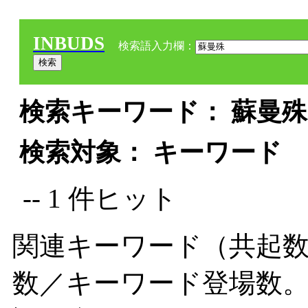
INBUDS
検索語入力欄：
検索キーワード： 蘇曼殊 
検索対象： キーワード
-- 1 件ヒット
関連キーワード（共起数
数／キーワード登場数