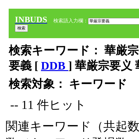
INBUDS
検索語入力欄：
検索キーワード： 華厳宗要
要義 [
DDB
] 華厳宗要义
検索対象： キーワード
-- 11 件ヒット
関連キーワード（共起数