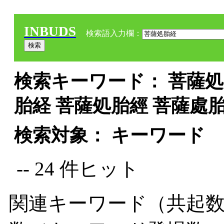
INBUDS
検索語入力欄：
検索キーワード： 菩薩処胎
胎経 菩薩処胎經 菩薩處胎
検索対象： キーワード
-- 24 件ヒット
関連キーワード（共起数