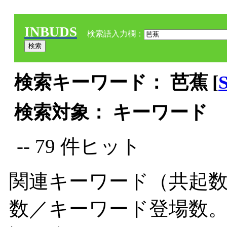
INBUDS
検索語入力欄：
検索キーワード： 芭蕉 [
検索対象： キーワード
-- 79 件ヒット
関連キーワード（共起数
数／キーワード登場数