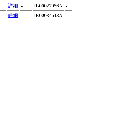
詳細
-
IB00027956A
-
詳細
-
IB00034613A