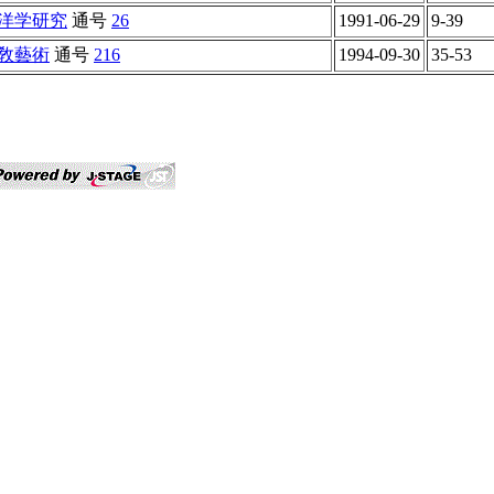
洋学研究
通号
26
1991-06-29
9-39
敎藝術
通号
216
1994-09-30
35-53