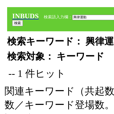
INBUDS
検索語入力欄：
検索キーワード： 興律運動
検索対象： キーワード
-- 1 件ヒット
関連キーワード（共起数
数／キーワード登場数