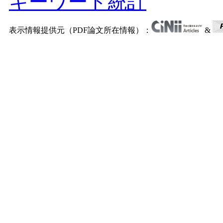
キーワード統計
表示情報提供元（PDF論文所在情報）：
&