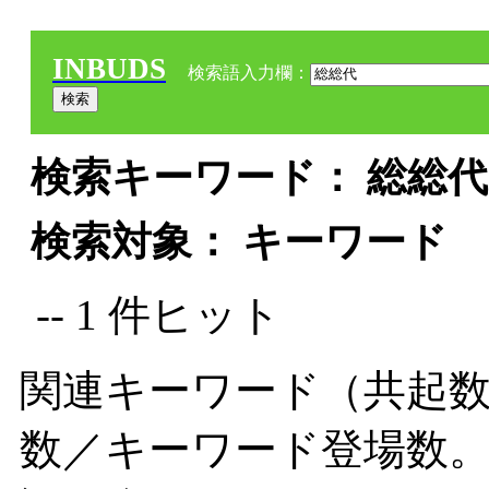
INBUDS
検索語入力欄：
検索キーワード： 総総代 
検索対象： キーワード
-- 1 件ヒット
関連キーワード（共起数
数／キーワード登場数