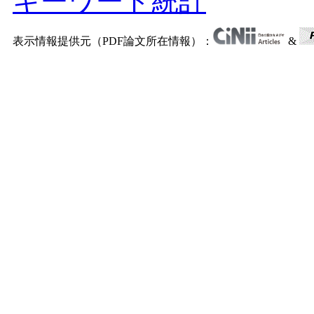
キーワード統計
表示情報提供元（PDF論文所在情報）：
&