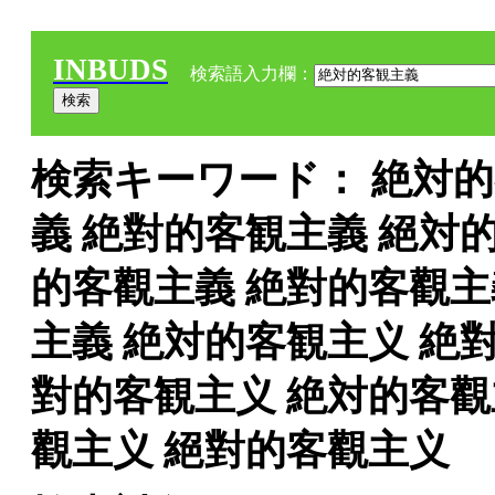
INBUDS
検索語入力欄：
検索キーワード： 絶対的
義 絶對的客観主義 絕対
的客觀主義 絶對的客觀主
主義 絶対的客観主义 絶
對的客観主义 絶対的客觀
觀主义 絕對的客觀主义