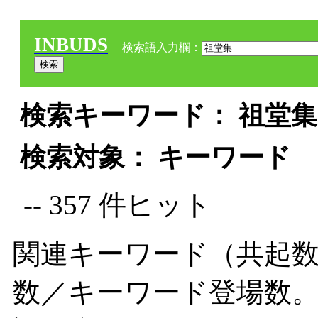
INBUDS
検索語入力欄：
検索キーワード： 祖堂集 
検索対象： キーワード
-- 357 件ヒット
関連キーワード（共起数
数／キーワード登場数