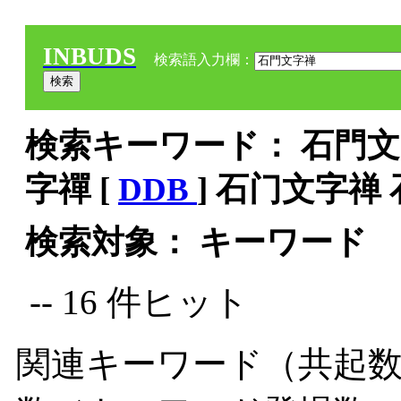
INBUDS
検索語入力欄：
検索キーワード： 石門文字
字禪 [
DDB
] 石门文字禅
検索対象： キーワード
-- 16 件ヒット
関連キーワード（共起数