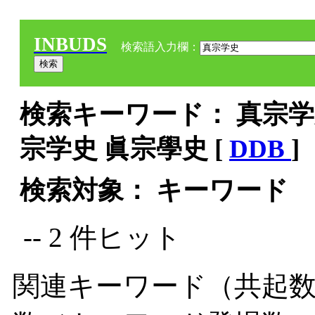
INBUDS
検索語入力欄：
検索キーワード： 真宗学史
宗学史 眞宗學史 [
DDB
]
検索対象： キーワード
-- 2 件ヒット
関連キーワード（共起数