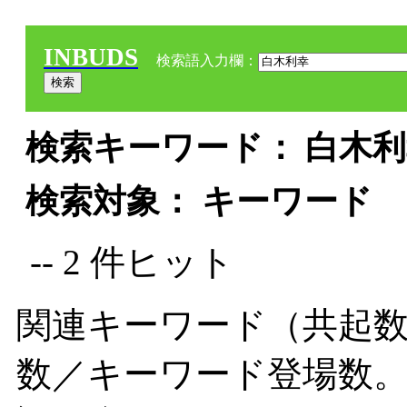
INBUDS
検索語入力欄：
検索キーワード： 白木利幸
検索対象： キーワード
-- 2 件ヒット
関連キーワード（共起数
数／キーワード登場数