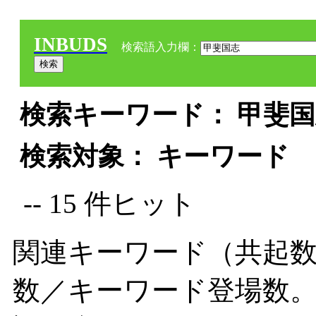
INBUDS
検索語入力欄：
検索キーワード： 甲斐国志
検索対象： キーワード
-- 15 件ヒット
関連キーワード（共起数
数／キーワード登場数