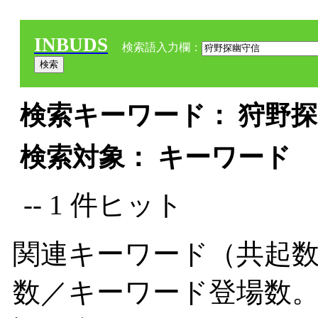
INBUDS
検索語入力欄：
検索キーワード： 狩野探
検索対象： キーワード
-- 1 件ヒット
関連キーワード（共起数
数／キーワード登場数