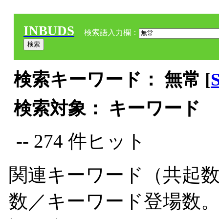
INBUDS
検索語入力欄：
検索キーワード： 無常 [
検索対象： キーワード
-- 274 件ヒット
関連キーワード（共起数
数／キーワード登場数