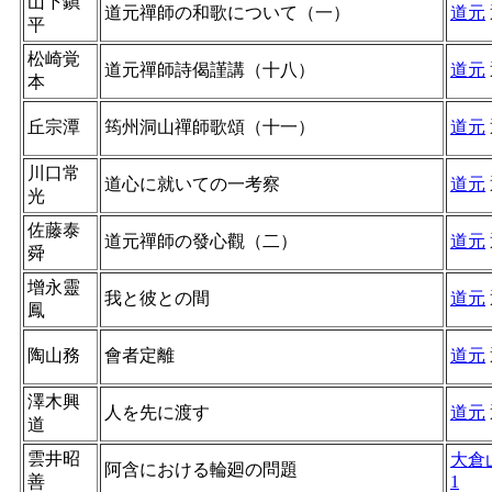
山下鎭
道元禪師の和歌について（一）
道元
平
松崎覚
道元禪師詩偈謹講（十八）
道元
本
丘宗潭
筠州洞山禪師歌頌（十一）
道元
川口常
道心に就いての一考察
道元
光
佐藤泰
道元禪師の發心觀（二）
道元
舜
增永靈
我と彼との間
道元
鳳
陶山務
會者定離
道元
澤木興
人を先に渡す
道元
道
雲井昭
大倉
阿含における輪廻の問題
善
1