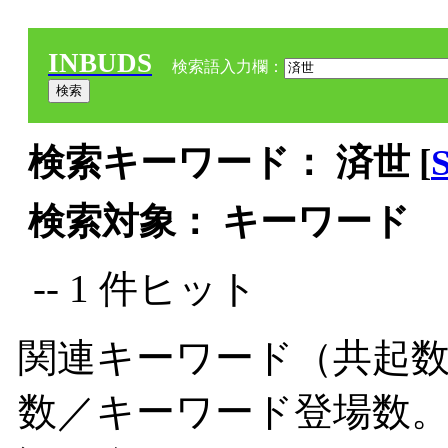
INBUDS
検索語入力欄：
検索キーワード： 済世 [
検索対象： キーワード
-- 1 件ヒット
関連キーワード（共起数
数／キーワード登場数