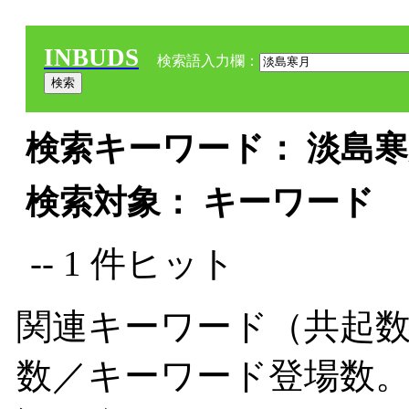
INBUDS
検索語入力欄：
検索キーワード： 淡島寒月
検索対象： キーワード
-- 1 件ヒット
関連キーワード（共起数
数／キーワード登場数