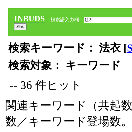
INBUDS
検索語入力欄：
検索キーワード： 法衣 [
検索対象： キーワード
-- 36 件ヒット
関連キーワード（共起数
数／キーワード登場数