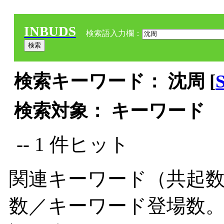
INBUDS
検索語入力欄：
検索キーワード： 沈周 [
検索対象： キーワード
-- 1 件ヒット
関連キーワード（共起数
数／キーワード登場数