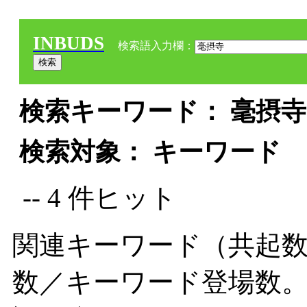
INBUDS
検索語入力欄：
検索キーワード： 毫摂寺 
検索対象： キーワード
-- 4 件ヒット
関連キーワード（共起数
数／キーワード登場数