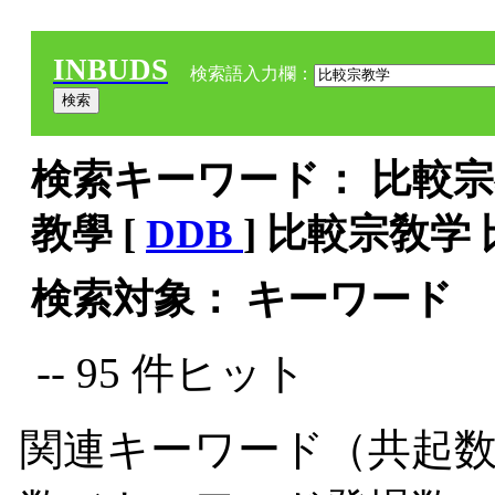
INBUDS
検索語入力欄：
検索キーワード： 比較宗教
教學 [
DDB
] 比較宗敎学
検索対象： キーワード
-- 95 件ヒット
関連キーワード（共起数