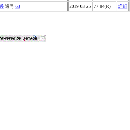
叢
通号
63
2019-03-25
77-84(R)
詳細