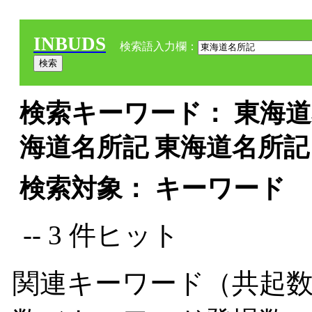
INBUDS
検索語入力欄：
検索キーワード： 東海道
海道名所記 東海道名所記
検索対象： キーワード
-- 3 件ヒット
関連キーワード（共起数