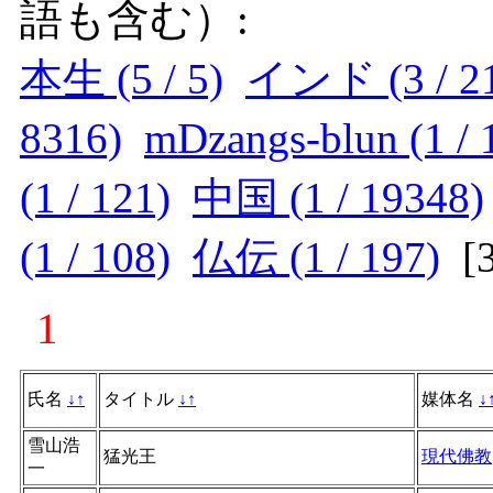
語も含む）:
本生 (5 / 5)
インド (3 / 2
8316)
mDzangs-blun (1 / 
(1 / 121)
中国 (1 / 19348)
(1 / 108)
仏伝 (1 / 197)
[
1
氏名
↓
↑
タイトル
↓
↑
媒体名
↓
雪山浩
猛光王
現代佛教
一