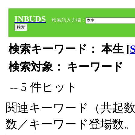
INBUDS
検索語入力欄：
検索キーワード： 本生 [
検索対象： キーワード
-- 5 件ヒット
関連キーワード（共起数
数／キーワード登場数