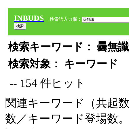
INBUDS
検索語入力欄：
検索キーワード： 曇無讖 
検索対象： キーワード
-- 154 件ヒット
関連キーワード（共起数
数／キーワード登場数