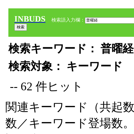
INBUDS
検索語入力欄：
検索キーワード： 普曜経 
検索対象： キーワード
-- 62 件ヒット
関連キーワード（共起数
数／キーワード登場数