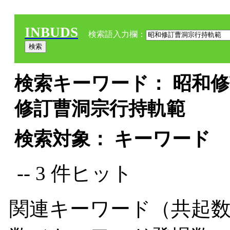
INBUDS
検索語入力欄：
検索キーワード： 昭和修
修訂曹洞宗行持軌範
検索対象： キーワード
-- 3 件ヒット
関連キーワード（共起数