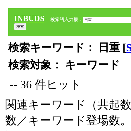
INBUDS
検索語入力欄：
検索キーワード： 日重 [
検索対象： キーワード
-- 36 件ヒット
関連キーワード（共起数
数／キーワード登場数