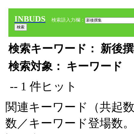
INBUDS
検索語入力欄：
検索キーワード： 新後撰集
検索対象： キーワード
-- 1 件ヒット
関連キーワード（共起数
数／キーワード登場数